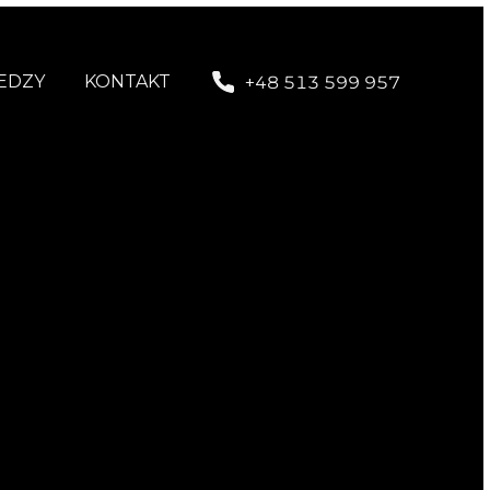
EDZY
KONTAKT
+48 513 599 957