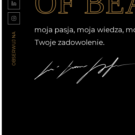
moja pasja, moja wiedza, m
OBSERWUJ NA
Twoje zadowolenie.